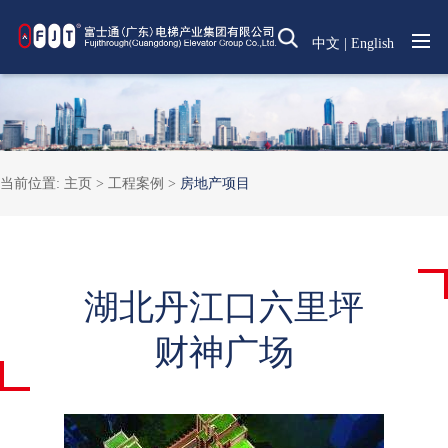
中文
|
English
当前位置:
主页 >
工程案例
>
房地产项目
湖北丹江口六里坪
财神广场