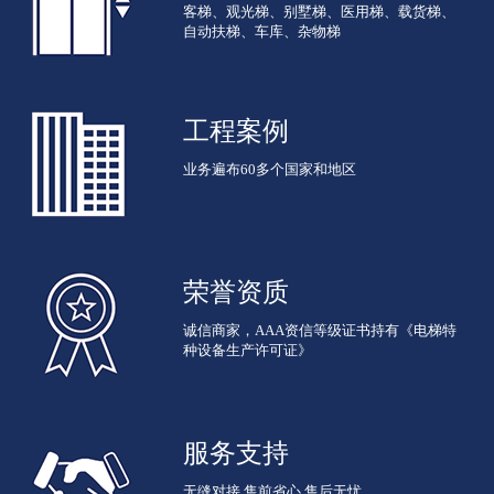
客梯、观光梯、别墅梯、医用梯、载货梯、
自动扶梯、车库、杂物梯
工程案例
业务遍布60多个国家和地区
荣誉资质
诚信商家，AAA资信等级证书持有《电梯特
种设备生产许可证》
服务支持
无缝对接 售前省心 售后无忧