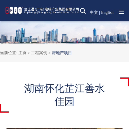
中文
|
English
当前位置:
主页 >
工程案例
>
房地产项目
湖南怀化芷江善水
佳园