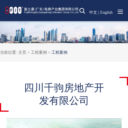
中文
|
English
当前位置:
主页 >
工程案例
>
工程案例
四川千驹房地产开
发有限公司