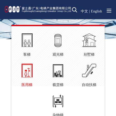
中文
|
English
客梯
观光梯
别墅梯
医用梯
载货梯
自动扶梯
杂物梯