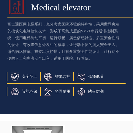
Medical elevator
富士通医用电梯系列，充分考虑医院环境的特殊性，采用世界尖端
的模块化电脑控制技术，形成了高集成度的VVVF串行通讯控制系
统，使用电梯制动平衡、运行顺畅，病患倍感舒适。多重安全性能
的设计，有效降低意外发生的概率，让行动不便的病人安全出入。
适合病床推车、担架出入轿厢，且有多重安全性能设计，让行动不
便的人士和患者安全出入，适用于医院、疗养院。
安全至上
智能监控
低频低噪
节能环保
坚固耐用
防火防潮