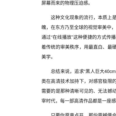
屏幕而来的物理压迫感。
这种文化现象的流行，本质上
魄，在东方乃至全球的视觉审美中，一
通过“在线播放”这种便捷的方式传
着传统的审美秩序，用最直白、最硬
美学。
总结来说，追求“黑人巨大40c
类在高清技术加持下，对感官极限
需要的是那种清晰可见的、无法撼
宰时代，每一部高清作品都是一座感
只要你愿意点开，那份震撼便会