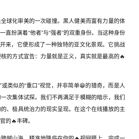
是全球化审美的一次碰撞。黑人健美而富有力量的体
直扮演着“他者”与“强者”的双重身份。当这种身份
播开来，它便形成了一种独特的亚文化景观。它挑战
核的方式宣告：力量就是正义，真实就是最高的🔥
m”或类似的“重口”视觉，并非简单😁的猎奇，而是人
的一次集体试探。我们不再满足于模糊的暗示，我们
动的、极具统治力的现实呈现。在这个在线播放的主
官的🔥丰碑。
跨越山海，精准地降临在你的🔥视网膜上，完成一