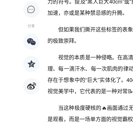
力的符号。提及“黑人巨大40cm”
加速，亦或是某种禁忌感的升腾。
分享
但如果我们撕开这些标签的表象，
的极致崇拜。
视觉的本质是一种侵略。在高清（H
理、每一滴汗水、每一次肌肉的律
存在于想象中的“巨大”实体化了。4
视觉美学中，它代表的是一种对常📝
当这种极度硬核的🔥画面通过
是观看，而是一场单方面的视觉霸权