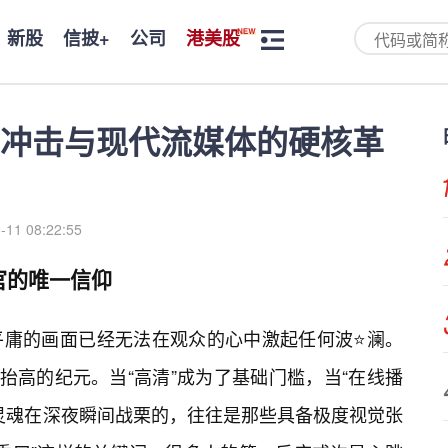
新股
信披+
公司
港美股
冲击与现代流媒体的硬核革
-11 08:22:55
官的唯一信仰
平庸的画面已经无法在观众的心中激起任何波⭐澜。
抬高的纪元。当“高清”成为了基础门槛，当“在线播
灵魂在深夜瞬间战栗的，往往是那些具备极度视觉张