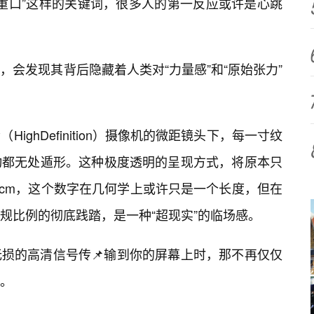
或“重口”这样的关键词，很多人的第一反应或许是心跳
会发现其背后隐藏着人类对“力量感”和“原始张力”
ighDefinition）摄像机的微距镜头下，每一寸纹
动都无处遁形。这种极度透明的呈现方式，将原本只
0cm，这个数字在几何学上或许只是一个长度，但在
规比例的彻底践踏，是一种“超现实”的临场感。
无损的高清信号传📌输到你的屏幕上时，那不再仅仅
。