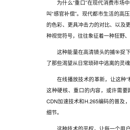
为什么“重口”在现代消费市场
叫“感官补偿”。现代都市生活的高
的色彩、更具冲击力的对比、以及
种视觉符号，往往象征着一种狂野、
这种能量在高清镜头的捕🎯捉
了那些渴望从日常琐碎中逃离的灵魂
在线播放技术的革新，让这种“
这种硬核、重口的内容，或许需要
CDN加速技术和H.265编码的普
细节。
这种技术的平权，让每一个用户