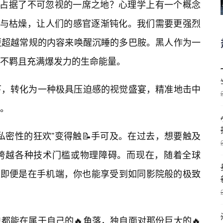
中占据了不可忽视的一席之地？心理学上有一个概念
压与枯燥，让人们的感官逐渐钝化。我们需要更强烈
更超越常规的内容来唤醒沉睡的多巴胺。黑人作为一
不羁且充满爆发力的生命能量。
下，转化为一种极具压迫感的视觉盛宴，精准地击中
。
私密性的狂欢”变得触📝手可及。在过去，想要触及
跨越各种技术门槛或物理障碍。而现在，随着全球
及，即便是在手机端，你也能享受到如同影院般的极致
都能在属于自己的🔥角落，独自面对那份巨大的🔥