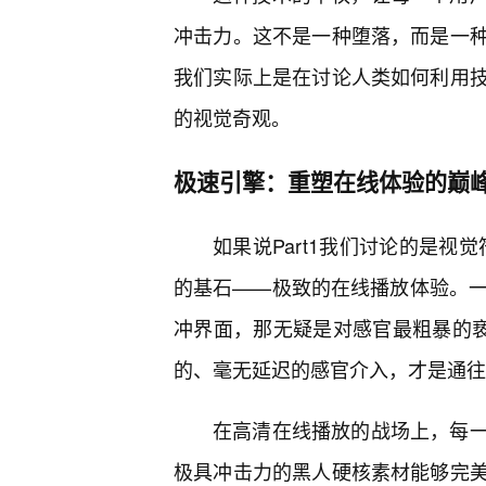
冲击力。这不是一种堕落，而是一
我们实际上是在讨论人类如何利用
的视觉奇观。
极速引擎：重塑在线体验的巅
如果说Part1我们讨论的是视
的基石——极致的在线播放体验。一个
冲界面，那无疑是对感官最粗暴的亵
的、毫无延迟的感官介入，才是通往
在高清在线播放的战场上，每
极具冲击力的黑人硬核素材能够完美