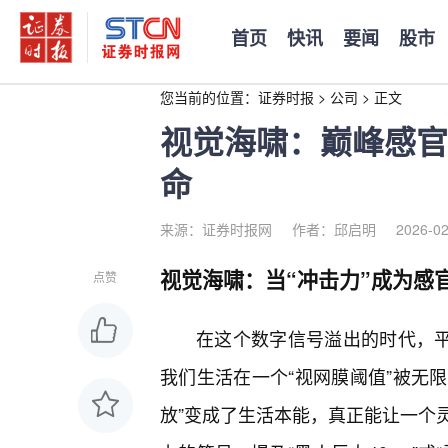
首页
快讯
要闻
股市
您当前的位置：
证券时报
>
公司
>
正文
视觉海啸：巅峰感官
命
来源：证券时报网
作者：邱启明
2026-02
视觉海啸：当“冲击力”成为感
点赞
在这个数字信号溢出的时代，
我们生活在一个“视网膜阈值”被无限
放”变成了生活本能，真正能让一个