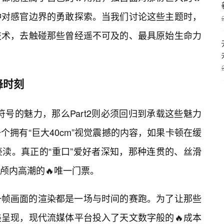
种对感官边界的勇敢探索。当我们讨论这些主题时，
技术，去触碰那些曾经遥不可及的、最具原始生命力
峰时刻
觉符号的魅力，那么Part2则必须回归到承载这些魅力
拥有“巨大40cm”视觉震撼的内容，如果卡顿在缓
渎。真正的“重口”爱好者深知，那种连贯的、丝滑
颅内高潮的🔥唯一门票。
一帧画面的渲染都是一场与时间的赛跑。为了让那些
呈现，现代流媒体平台投入了天文数字般的🔥成本