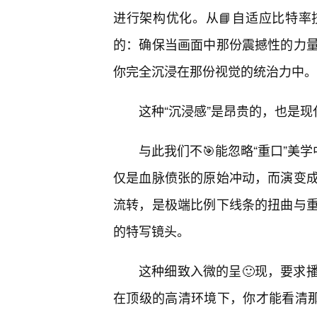
进行架构优化。从📘自适应比特率
的：确保当画面中那份震撼性的力
你完全沉浸在那份视觉的统治力中。
这种“沉浸感”是昂贵的，也是
与此我们不🎯能忽略“重口”美
仅是血脉偾张的原始冲动，而演变
流转，是极端比例下线条的扭曲与
的特写镜头。
这种细致入微的呈🙂现，要求
在顶级的高清环境下，你才能看清那